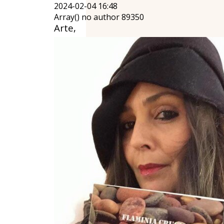
2024-02-04 16:48
Array() no author 89350
Arte,