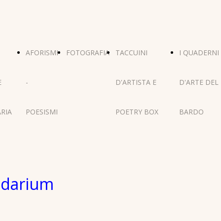
AFORISMI
FOTOGRAFIA
TACCUINI
I QUADERNI
E
-
D'ARTISTA E
D'ARTE DEL
RIA
POESISMI
POETRY BOX
BARDO
pidarium