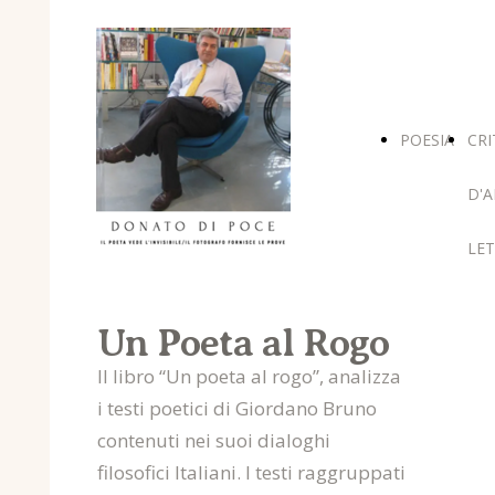
POESIA
CRI
D'A
LET
Un Poeta al Rogo
Il libro “Un poeta al rogo”, analizza
i testi poetici di Giordano Bruno
contenuti nei suoi dialoghi
filosofici Italiani. I testi raggruppati