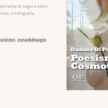
e alimenta di sogni e valori
prosa, in fotografia,
ounitevi
,
zonadidisagio