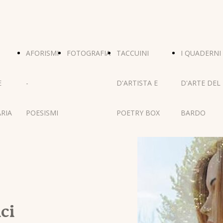
AFORISMI
FOTOGRAFIA
TACCUINI
I QUADERNI
E
-
D'ARTISTA E
D'ARTE DEL
RIA
POESISMI
POETRY BOX
BARDO
ci