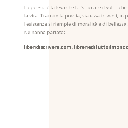
La poesia è la leva che fa 'spiccare il volo', ch
la vita. Tramite la poesia, sia essa in versi, in 
l’esistenza si riempie di moralità e di bellezza.
Ne hanno parlato:
liberidiscrivere.com
,
libreriedituttoilmond